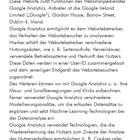
Diese Website nutzt Funktionen des Webanalysedienstes
Google Analytics. Anbieter ist die Google Ireland
Limited („Google“), Gordon House, Barrow Street,
Dublin 4, Irland.
Google Analytics ermöglicht es dem Websitebetreiber,
das Verhalten der Websitebesucher zu analysieren.
Hierbei erhält der Websitebetreiber verschiedene
Nutzungsdaten, wie z. B. Seitenaufrufe, Verweildauer,
verwendete Betriebssysteme und Herkunft des Nutzers.
Diese Daten werden in einer User-ID zusammengefasst
und dem jeweiligen Endgerät des Websitebesuchers
zugeordnet.
Des Weiteren können wir mit Google Analytics u. a. Ihre
Maus- und Scrollbewegungen und Klicks aufzeichnen.
Ferner verwendet Google Analytics verschiedene
Modellierungsansätze, um die erfassten Datensätze zu
ergänzen und setzt Machine-Learning-Technologien bei
der Datenanalyse ein.
Google Analytics verwendet Technologien, die die
Wiedererkennung des Nutzers zum Zwecke der Analyse
des Nutzerverhaltens ermöglichen (z. B. Cookies oder