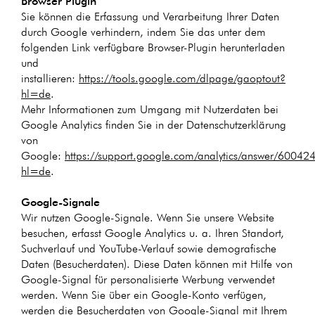
Browser Plugin
Sie können die Erfassung und Verarbeitung Ihrer Daten
durch Google verhindern, indem Sie das unter dem
folgenden Link verfügbare Browser-Plugin herunterladen
und
installieren:
https://tools.google.com/dlpage/gaoptout?
hl=de
.
Mehr Informationen zum Umgang mit Nutzerdaten bei
Google Analytics finden Sie in der Datenschutzerklärung
von
Google:
https://support.google.com/analytics/answer/60042
hl=de
.
Google-Signale
Wir nutzen Google-Signale. Wenn Sie unsere Website
besuchen, erfasst Google Analytics u. a. Ihren Standort,
Suchverlauf und YouTube-Verlauf sowie demografische
Daten (Besucherdaten). Diese Daten können mit Hilfe von
Google-Signal für personalisierte Werbung verwendet
werden. Wenn Sie über ein Google-Konto verfügen,
werden die Besucherdaten von Google-Signal mit Ihrem