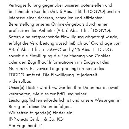
Vertragserfüllung gegenüber unseren potenziellen und
bestehenden Kunden (Art. 6 Abs. 1 lit. b DSGVO) und im
Interesse einer sicheren, schnellen und effizienten
Bereitstellung unseres Online-Angebots durch einen
professionellen Anbieter (Art. 6 Abs. 1 lit. f DSGVO).
Sofern eine entsprechende Einwilligung abgefragt wurde,
erfolgt die Verarbeitung ausschließlich auf Grundlage von
Art. 6 Abs. 1 lit. a DSGVO und § 25 Abs. 1 TDDDG,
soweit die Einwilligung die Speicherung von Cookies
oder den Zugriff auf Informationen im Endgerät des
Nutzers (z. B. Device-Fingerprinting) im Sinne des
TDDDG umfasst. Die Einwilligung ist jederzeit
widerrufbar.
Unser(e) Hoster wird bzw. werden Ihre Daten nur insoweit
verarbeiten, wie dies zur Erfüllung seiner
Leistungspflichten erforderlich ist und unsere Weisungen in
Bezug auf diese Daten befolgen.
Wir setzen folgende(n) Hoster ein:
IP-Projects GmbH & Co. KG
Am Vogelherd 14