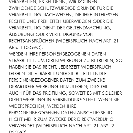
VERARBEITEN, ES SEI DENN, WIR KÖNNEN
ZWINGENDE SCHUTZWÜRDIGE GRÜNDE FÜR DIE
VERARBEITUNG NACHWEISEN, DIE IHRE INTERESSEN,
RECHTE UND FREIHEITEN ÜBERWIEGEN ODER DIE
VERARBEITUNG DIENT DER GELTENDMACHUNG,
AUSÜBUNG ODER VERTEIDIGUNG VON
RECHTSANSPRÜCHEN (WIDERSPRUCH NACH ART. 21
ABS. 1 DSGVO).
WERDEN IHRE PERSONENBEZOGENEN DATEN
VERARBEITET, UM DIREKTWERBUNG ZU BETREIBEN, SO
HABEN SIE DAS RECHT, JEDERZEIT WIDERSPRUCH
GEGEN DIE VERARBEITUNG SIE BETREFFENDER
PERSONENBEZOGENER DATEN ZUM ZWECKE
DERARTIGER WERBUNG EINZULEGEN; DIES GILT
AUCH FÜR DAS PROFILING, SOWEIT ES MIT SOLCHER
DIREKTWERBUNG IN VERBINDUNG STEHT. WENN SIE
WIDERSPRECHEN, WERDEN IHRE
PERSONENBEZOGENEN DATEN ANSCHLIESSEND
NICHT MEHR ZUM ZWECKE DER DIREKTWERBUNG
VERWENDET (WIDERSPRUCH NACH ART. 21 ABS. 2
DSGVO).