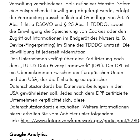
Verwaltung verschiedener Tools auf seiner Website. Sofern
eine entsprechende Einwilligung abgefragt wurde, erfolgt
die Verarbeitung ausschließlich auf Grundlage von Art. 6
Abs. 1 lit. a DSGVO und § 25 Abs. 1 TDDDG, soweit
die Einwilligung die Speicherung von Cookies oder den
Zugriff auf Informationen im Endgerät des Nutzers (z. B.
Device-Fingerprinting) im Sinne des TDDDG umfasst. Die
Einwilligung ist jederzeit widerrufbar.
Das Unternehmen verfügt über eine Zertifizierung nach
dem „EU-US Data Privacy Framework“ (DPF). Der DPF ist
ein Übereinkommen zwischen der Europäischen Union
und den USA, der die Einhaltung europäischer
Datenschutzstandards bei Datenverarbeitungen in den
USA gewährleisten soll. Jedes nach dem DPF zertifizierte
Unternehmen verpflichtet sich, diese
Datenschutzstandards einzuhalten. Weitere Informationen
hierzu erhalten Sie vom Anbieter unter folgendem
Link:
https://www.dataprivacyframework.gov/participant/5780
Google Analytics