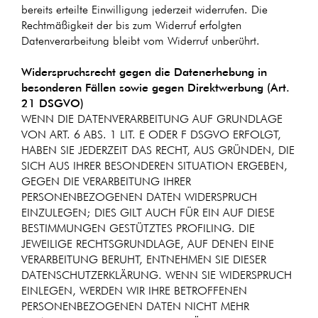
bereits erteilte Einwilligung jederzeit widerrufen. Die
Rechtmäßigkeit der bis zum Widerruf erfolgten
Datenverarbeitung bleibt vom Widerruf unberührt.
Widerspruchsrecht gegen die Datenerhebung in
besonderen Fällen sowie gegen Direktwerbung (Art.
21 DSGVO)
WENN DIE DATENVERARBEITUNG AUF GRUNDLAGE
VON ART. 6 ABS. 1 LIT. E ODER F DSGVO ERFOLGT,
HABEN SIE JEDERZEIT DAS RECHT, AUS GRÜNDEN, DIE
SICH AUS IHRER BESONDEREN SITUATION ERGEBEN,
GEGEN DIE VERARBEITUNG IHRER
PERSONENBEZOGENEN DATEN WIDERSPRUCH
EINZULEGEN; DIES GILT AUCH FÜR EIN AUF DIESE
BESTIMMUNGEN GESTÜTZTES PROFILING. DIE
JEWEILIGE RECHTSGRUNDLAGE, AUF DENEN EINE
VERARBEITUNG BERUHT, ENTNEHMEN SIE DIESER
DATENSCHUTZERKLÄRUNG. WENN SIE WIDERSPRUCH
EINLEGEN, WERDEN WIR IHRE BETROFFENEN
PERSONENBEZOGENEN DATEN NICHT MEHR