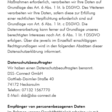
Maßnahmen erforderlich, verarbeiten wir Ihre Daten auf
Grundlage des Art. 6 Abs. 1 lit. b DSGVO. Des Weiteren
verarbeiten wir Ihre Daten, sofern diese zur Erfüllung
einer rechtlichen Verpflichtung erforderlich sind auf
Grundlage von Art. 6 Abs. 1 lit. c DSGVO. Die
Datenverarbeitung kann ferner auf Grundlage unseres
berechtigten Interesses nach Art. 6 Abs. 1 lit. f DSGVO
erfolgen. Über die jeweils im Einzelfall einschlägigen
Rechtsgrundlagen wird in den folgenden Absätzen dieser
Datenschutzerklärung informiert.
Datenschutz­beauftragter
Wir haben einen Datenschutzbeauftragten benannt.
DSS-Connect GmbH
Gottlieb-Daimler-Straße 40
74172 Neckarsulm
Telefon: 07132 1567770
E-Mail: dsb@dss-connect.de
Empfänger von personenbezogenen Daten
Im Rahmen unserer Geschäftstätigkeit arbeiten wir mit