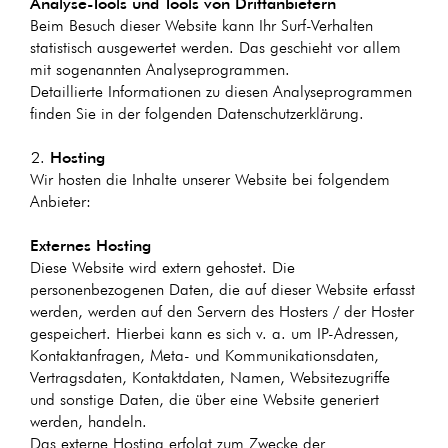
Analyse-Tools und Tools von Dritt­anbietern
Beim Besuch dieser Website kann Ihr Surf-Verhalten
statistisch ausgewertet werden. Das geschieht vor allem
mit sogenannten Analyseprogrammen.
Detaillierte Informationen zu diesen Analyseprogrammen
finden Sie in der folgenden Datenschutzerklärung.
Hosting
Wir hosten die Inhalte unserer Website bei folgendem
Anbieter:
Externes Hosting
Diese Website wird extern gehostet. Die
personenbezogenen Daten, die auf dieser Website erfasst
werden, werden auf den Servern des Hosters / der Hoster
gespeichert. Hierbei kann es sich v. a. um IP-Adressen,
Kontaktanfragen, Meta- und Kommunikationsdaten,
Vertragsdaten, Kontaktdaten, Namen, Websitezugriffe
und sonstige Daten, die über eine Website generiert
werden, handeln.
Das externe Hosting erfolgt zum Zwecke der