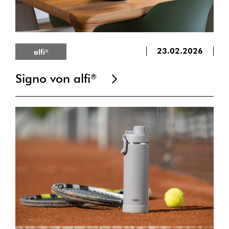
23.02.2026
alfi
®
Signo von alfi
®