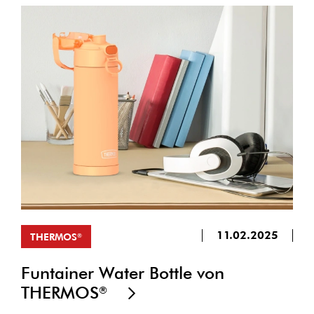
11.02.2025
THERMOS
®
Funtainer Water Bottle von
THERMOS
®