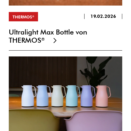
19.02.2026
THERMOS
®
Ultralight Max Bottle von
THERMOS
®