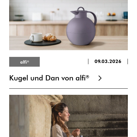
09.03.2026
alfi
®
Kugel und Dan von alfi
®