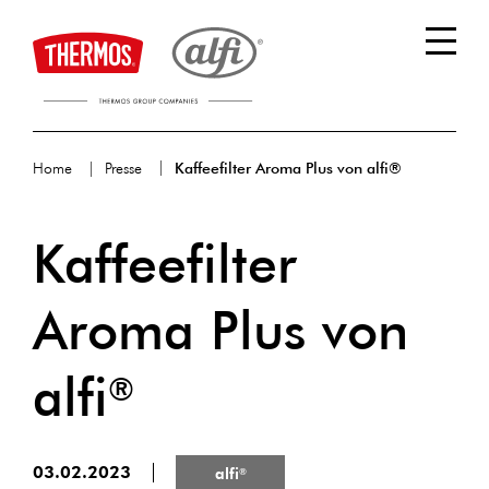
Home
Presse
Kaffeefilter Aroma Plus von alfi®
Kaffeefilter
Aroma Plus von
alfi
®
03.02.2023
alfi
®