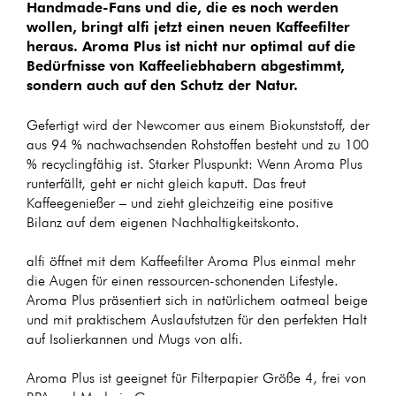
Handmade-Fans und die, die es noch werden
wollen, bringt alfi jetzt einen neuen Kaffeefilter
heraus. Aroma Plus ist nicht nur optimal auf die
Bedürfnisse von Kaffeeliebhabern abgestimmt,
sondern auch auf den Schutz der Natur.
Gefertigt wird der Newcomer aus einem Biokunststoff, der
aus 94 % nachwachsenden Rohstoffen besteht und zu 100
% recyclingfähig ist. Starker Pluspunkt: Wenn Aroma Plus
runterfällt, geht er nicht gleich kaputt. Das freut
Kaffeegenießer – und zieht gleichzeitig eine positive
Bilanz auf dem eigenen Nachhaltigkeitskonto.
alfi öffnet mit dem Kaffeefilter Aroma Plus einmal mehr
die Augen für einen ressourcen-schonenden Lifestyle.
Aroma Plus präsentiert sich in natürlichem oatmeal beige
und mit praktischem Auslaufstutzen für den perfekten Halt
auf Isolierkannen und Mugs von alfi.
Aroma Plus ist geeignet für Filterpapier Größe 4, frei von