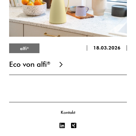
18.03.2026
alfi
®
Eco von alfi
®
Kontakt