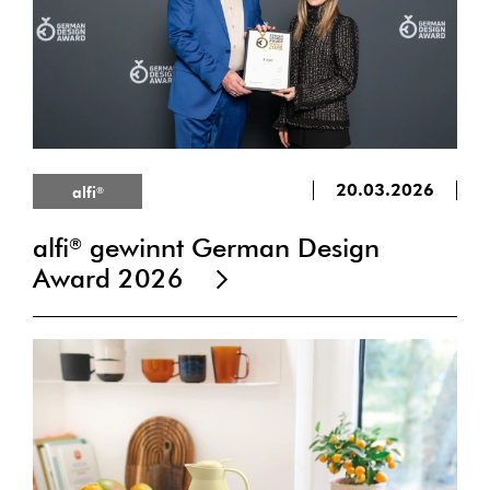
20.03.2026
alfi
®
alfi
gewinnt German Design
®
Award 2026