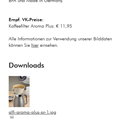
BPA und Made in Germany.
Empf. VK-Preise:
Kaffeefilter Aroma Plus: € 11,95
Alle Informationen zur Verwendung unserer Bilddaten
können Sie
hier
einsehen.
Downloads
alfi-aroma-plus-pr-1.jpg