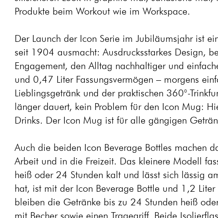
Produkte beim Workout wie im Workspace.
Der Launch der Icon Serie im Jubiläumsjahr ist
seit 1904 ausmacht: Ausdrucksstarkes Design, b
Engagement, den Alltag nachhaltiger und einfach
und 0,47 Liter Fassungsvermögen – morgens einfa
Lieblingsgetränk und der praktischen 360°-Trinkf
länger dauert, kein Problem für den Icon Mug: Hi
Drinks. Der Icon Mug ist für alle gängigen Geträn
Auch die beiden Icon Beverage Bottles machen das
Arbeit und in die Freizeit. Das kleinere Modell fas
heiß oder 24 Stunden kalt und lässt sich lässig a
hat, ist mit der Icon Beverage Bottle und 1,2 Lit
bleiben die Getränke bis zu 24 Stunden heiß oder 
mit Becher sowie einen Tragegriff. Beide Isolierfl