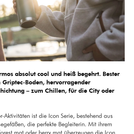
rmos absolut cool und heiß begehrt. Bester
em Griptec-Boden, hervorragender
ichtung – zum Chillen, für die City oder
Aktivitäten ist die Icon Serie, bestehend aus
isegefäßen, die perfekte Begleiterin. Mit ihrem
 forest mat oder berry mat überzeugen die Icon