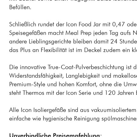
Befüllen.
Schließlich rundet der Icon Food Jar mit 0,47 oder
Speisegefäßen macht Meal Prep jeden Tag aufs 
andere Lieblingsgerichte bleiben damit 24 Stunde
das Plus an Flexibilität ist im Deckel zudem ein kla
Die innovative True-Coat-Pulverbeschichtung ist 
Widerstandsfähigkeit, Langlebigkeit und makello
Premium-Style und hohen Komfort, ohne die Umwe
steht Thermos mit der Icon Serie und 120 Jahren 
Alle Icon Isoliergefäße sind aus vakuumisoliertem 
einfache wie hygienische Reinigung spülmaschinen
Unverbindliche Preisempfehlung: