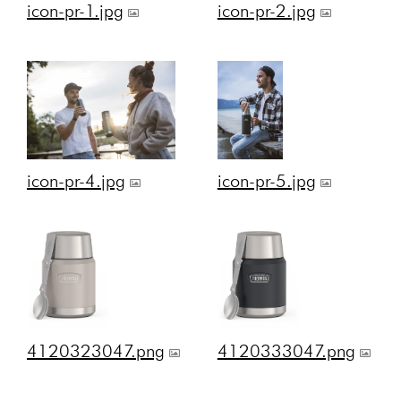
icon-pr-1.jpg
icon-pr-2.jpg
icon-pr-4.jpg
icon-pr-5.jpg
4120323047.png
4120333047.png