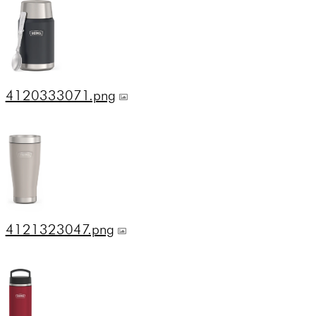
4120333071.png
4121323047.png