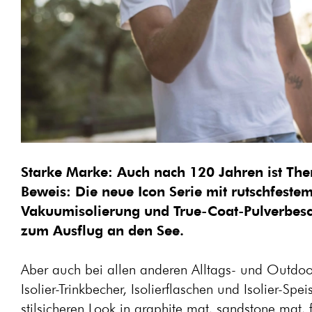
Starke Marke: Auch nach 120 Jahren ist The
Beweis: Die neue Icon Serie mit rutschfest
Vakuumisolierung und True-Coat-Pulverbesch
zum Ausflug an den See.
Aber auch bei allen anderen Alltags- und Outdoor-
Isolier-Trinkbecher, Isolierflaschen und Isolier-Spe
stilsicheren Look in graphite mat, sandstone mat,