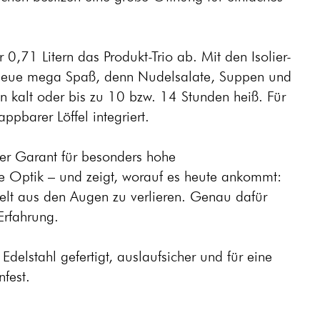
 0,71 Litern das Produkt-Trio ab. Mit den Isolier-
Neue mega Spaß, denn Nudelsalate, Suppen und
n kalt oder bis zu 10 bzw. 14 Stunden heiß. Für
ppbarer Löffel integriert.
der Garant für besonders hohe
se Optik – und zeigt, worauf es heute ankommt:
lt aus den Augen zu verlieren. Genau dafür
Erfahrung.
Edelstahl gefertigt, auslaufsicher und für eine
fest.