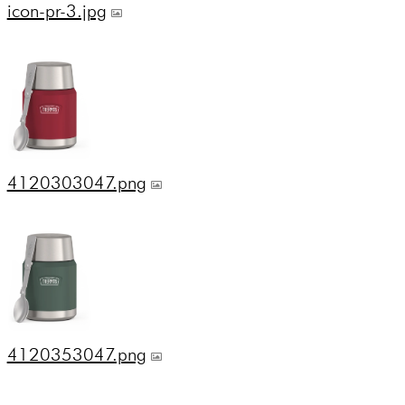
icon-pr-3.jpg
4120303047.png
4120353047.png