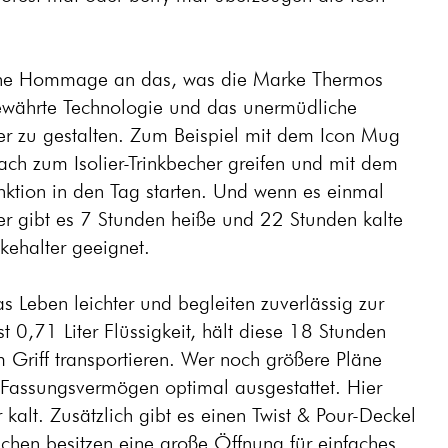
 eine Hommage an das, was die Marke Thermos
ewährte Technologie und das unermüdliche
er zu gestalten. Zum Beispiel mit dem Icon Mug
ch zum Isolier-Trinkbecher greifen und mit dem
unktion in den Tag starten. Und wenn es einmal
er gibt es 7 Stunden heiße und 22 Stunden kalte
kehalter geeignet.
 Leben leichter und begleiten zuverlässig zur
st 0,71 Liter Flüssigkeit, hält diese 18 Stunden
m Griff transportieren. Wer noch größere Pläne
er Fassungsvermögen optimal ausgestattet. Hier
kalt. Zusätzlich gibt es einen Twist & Pour-Deckel
aschen besitzen eine große Öffnung für einfaches